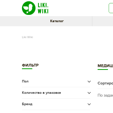
Каталог
Liki Wiki
ФИЛЬТР
МЕДИЦ
Пол
Сортиро
Женщина
Количество в упаковке
По зада
Меньше 20 шт.
Бренд
20-60 шт.