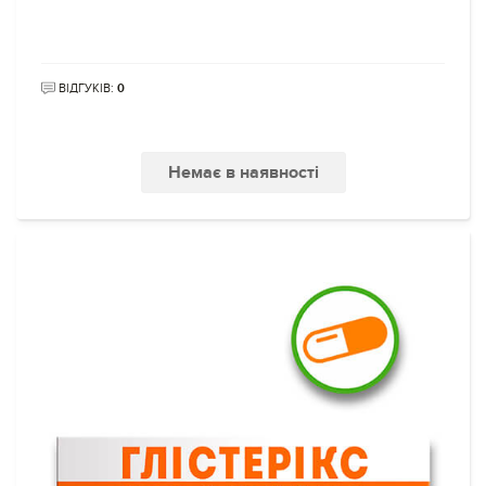
ВІДГУКІВ:
0
Немає в наявності