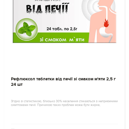
Рефлюксол таблетки від печії зі смаком м'яти 2,5 г
24 шт
Згідно зі статистикою, близько 30% населення стикаються з неприємними
симптомами печії. Причиною таких проблем може бути жирна,