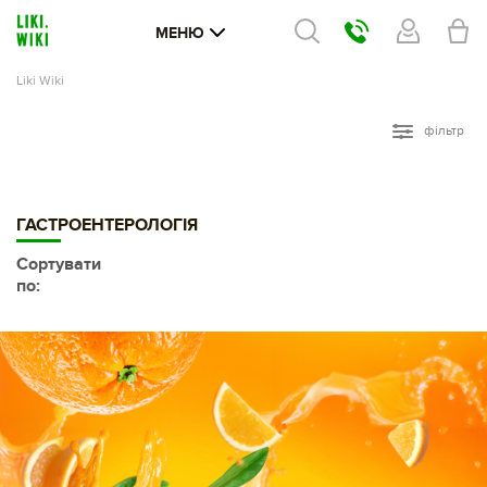
МЕНЮ
Liki Wiki
фільтр
ГАСТРОЕНТЕРОЛОГІЯ
Сортувати
по: