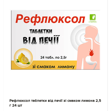
Рефлюксол таблетки від печії зі смаком лимона 2,5
г 24 шт