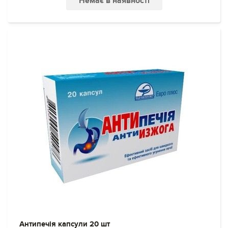
Немає в наявності
Антипечія капсули 20 шт