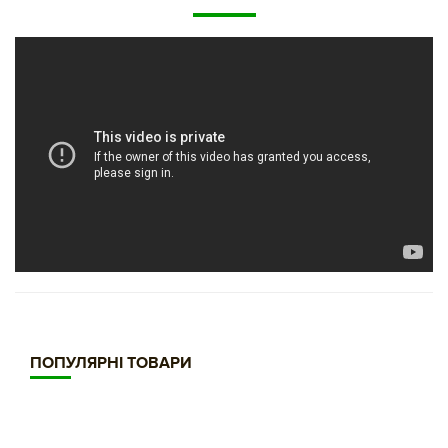
https://www.youtube.com/embed/xMBxWXxbXcI
ПОПУЛЯРНІ ТОВАРИ