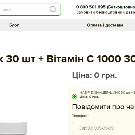
0 800 501 695
(Безкоштовно 
Замовити безкоштовний дзві
Блог
Оплата і доставка
к 30 шт + Вітамін C 1000 3
Ціна:
0
грн.
НАБІР ЕХІНАЦЕЯ+ЦИНК 30 шт + В
Ціна:
0 грн.
Повідомити про на
Телефон*