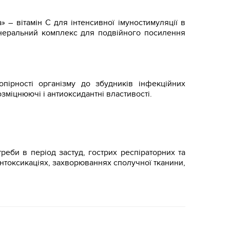
 – вітамін С для інтенсивної імуностимуляції в
мінеральний комплекс для подвійного посилення
ірності організму до збудників інфекційних
зміцнюючі і антиоксидантні властивості.
реби в період застуд, гострих респіраторних та
нтоксикаціях, захворюваннях сполучної тканини,