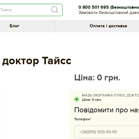
0 800 501 695
(Безкоштовно 
Замовити безкоштовний дзві
Блог
Оплата і доставка
 доктор Тайсс
Ціна:
0
грн.
МАЗЬ ОКОПНИКА ПЛЮС ДОКТОР
Ціна:
0 грн.
Повідомити про на
Телефон*