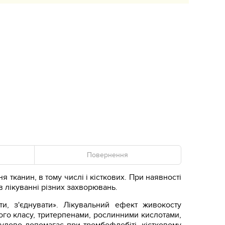
Повернення
 тканин, в тому числі і кісткових. При наявності
 лікуванні різних захворювань.
и, з'єднувати». Лікувальний ефект живокосту
ого класу, тритерпенами, рослинними кислотами,