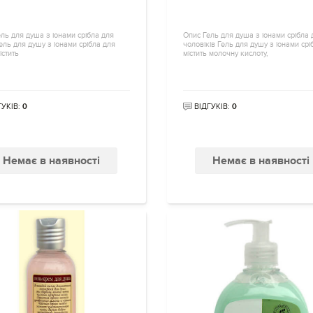
ль для душа з іонами срібла для
Опис Гель для душа з іонами срібла 
ель для душу з іонами срібла для
чоловіків Гель для душу з іонами срі
істить
містить молочну кислоту,
ГУКІВ:
0
ВІДГУКІВ:
0
Немає в наявності
Немає в наявності