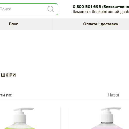
0 800 501 695
(Безкоштовно 
Замовити безкоштовний дзві
Блог
Оплата і доставка
А ШКІРИ
ти по:
Назві