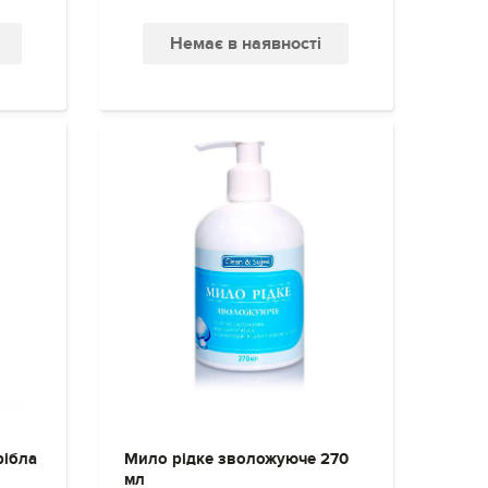
Немає в наявності
рібла
Мило рідке зволожуюче 270
мл