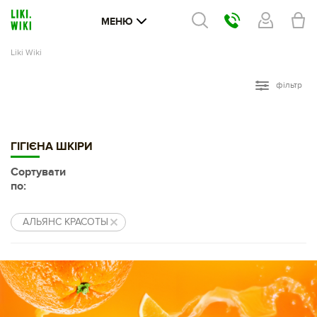
МЕНЮ
Liki Wiki
фільтр
ГІГІЄНА ШКІРИ
Сортувати
по:
АЛЬЯНС КРАСОТЫ