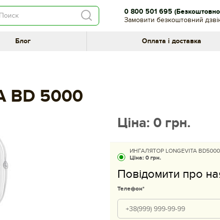
0 800 501 695
(Безкоштовно 
Замовити безкоштовний дзві
Блог
Оплата і доставка
A BD 5000
Ціна:
0
грн.
ИНГАЛЯТОР LONGEVITA BD5000
Ціна:
0 грн.
Повідомити про на
Телефон*