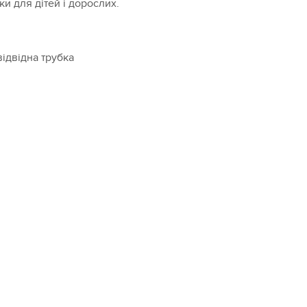
и для дітей і дорослих.
відвідна трубка