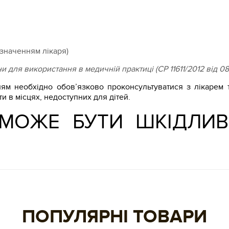
изначенням лікаря)
 для використання в медичній практиці (СР 11611/2012 від 08
ям необхідно обов’язково проконсультуватися з лікарем т
и в місцях, недоступних для дітей.
 МОЖЕ БУТИ ШКІДЛИ
ПОПУЛЯРНІ ТОВАРИ