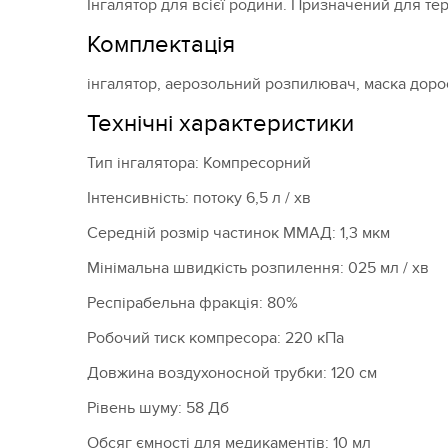
Інгалятор для всієї родини. Призначений для тер
Комплектація
інгалятор, аерозольний розпилювач, маска доросл
Технічні характеристики
Тип інгалятора: Компресорний
Інтенсивність: потоку 6,5 л / хв
Середній розмір частинок ММАД: 1,3 мкм
Мінімальна швидкість розпилення: 025 мл / хв
Респірабельна фракція: 80%
Робочий тиск компресора: 220 кПа
Довжина воздухоносной трубки: 120 см
Рівень шуму: 58 Дб
Обсяг ємності для медикаментів: 10 мл