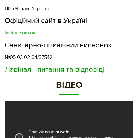
ПП «Чарлі», Україна.
Офіційний сайт в Україні
lavinal.com.ua
Санитарно-гігієнічний висновок
№05.03.02-04/37542
Лавінал - питання та відповіді
ВІДЕО
https://www.youtube.com/embed/ruy5H3irbi4