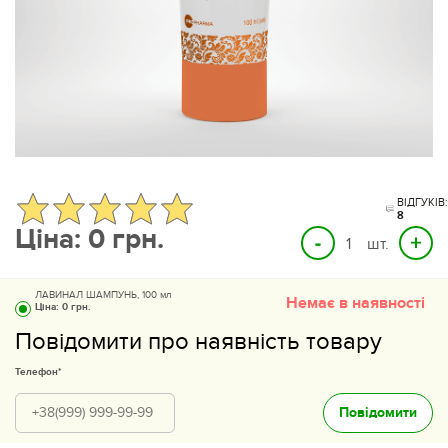
ВІДГУКІВ
8
Ціна:
0
грн.
шт.
ЛАВИНАЛ ШАМПУНЬ, 100 мл
Немає в наявності
Ціна:
0 грн.
Повідомити про наявність товару
Телефон*
Повідомити