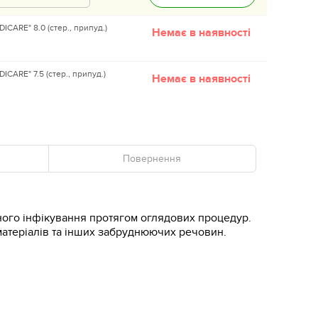
ARE" 8.0 (стер., припуд.)
Немає в наявності
ARE" 7.5 (стер., припуд.)
Немає в наявності
Повернення
сного інфікування протягом оглядових процедур.
атеріалів та інших забруднюючих речовин.