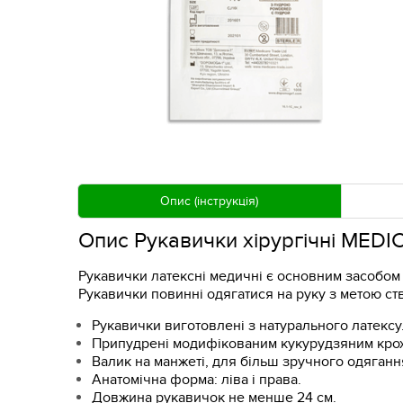
Опис (інструкція)
Опис Рукавички хірургічні MEDI
Рукавички латексні медичні є основним засобом 
Рукавички повинні одягатися на руку з метою 
Рукавички виготовлені з натурального латексу
Припудрені модифікованим кукурудзяним кро
Валик на манжеті, для більш зручного одяганн
Анатомічна форма: ліва і права.
Довжина рукавичок не менше 24 см.