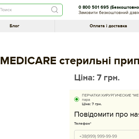
0 800 501 695
(Безкоштовно 
Замовити безкоштовний дзві
Блог
Оплата і доставка
і MEDICARE стерильні при
Ціна:
7
грн.
ПЕРЧАТКИ ХИРУРГИЧЕСКИЕ "MEDIC
пара
Ціна:
7 грн.
Повідомити про на
Телефон*