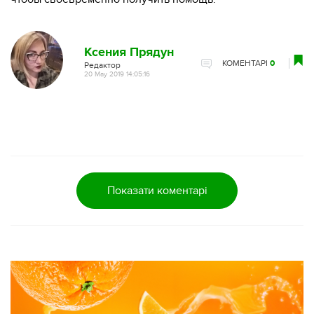
Ксения Прядун
КОМЕНТАРІ
0
Редактор
20 May 2019 14:05:16
Показати коментарі