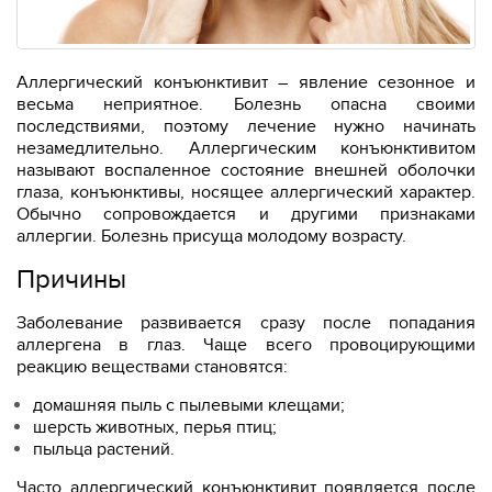
Аллергический конъюнктивит – явление сезонное и
весьма неприятное. Болезнь опасна своими
последствиями, поэтому лечение нужно начинать
незамедлительно. Аллергическим конъюнктивитом
называют воспаленное состояние внешней оболочки
глаза, конъюнктивы, носящее аллергический характер.
Обычно сопровождается и другими признаками
аллергии. Болезнь присуща молодому возрасту.
Причины
Заболевание развивается сразу после попадания
аллергена в глаз. Чаще всего провоцирующими
реакцию веществами становятся:
домашняя пыль с пылевыми клещами;
шерсть животных, перья птиц;
пыльца растений.
Часто аллергический конъюнктивит появляется после