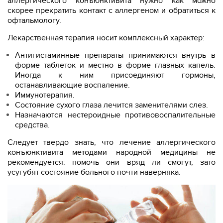
аллергического конъюнктивита нужно как можно
скорее прекратить контакт с аллергеном и обратиться к
офтальмологу.
Лекарственная терапия носит комплексный характер:
Антигистаминные препараты принимаются внутрь в
форме таблеток и местно в форме глазных капель.
Иногда к ним присоединяют гормоны,
останавливающие воспаление.
Иммунотерапия.
Состояние сухого глаза лечится заменителями слез.
Назначаются нестероидные противовоспалительные
средства.
Следует твердо знать, что лечение аллергического
конъюнктивита методами народной медицины не
рекомендуется: помочь они вряд ли смогут, зато
усугубят состояние больного почти наверняка.