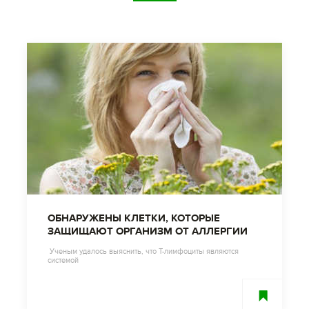
ОБНАРУЖЕНЫ КЛЕТКИ, КОТОРЫЕ
ЗАЩИЩАЮТ ОРГАНИЗМ ОТ АЛЛЕРГИИ
Ученым удалось выяснить, что Т-лимфоциты являются
системой