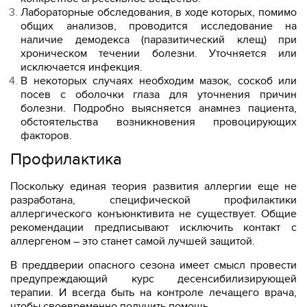
Лабораторные обследования, в ходе которых, помимо
общих анализов, проводится исследование на
наличие демодекса (паразитический клещ) при
хроническом течении болезни. Уточняется или
исключается инфекция.
В некоторых случаях необходим мазок, соскоб или
посев с оболочки глаза для уточнения причин
болезни. Подробно выясняется анамнез пациента,
обстоятельства возникновения провоцирующих
факторов.
Профилактика
Поскольку единая теория развития аллергии еще не
разработана, специфической профилактики
аллергического конъюнктивита не существует. Общие
рекомендации предписывают исключить контакт с
аллергеном – это станет самой лучшей защитой.
В преддверии опасного сезона имеет смысл провести
предупреждающий курс десенсибилизирующей
терапии. И всегда быть на контроле лечащего врача,
чтобы своевременно получить помощь.