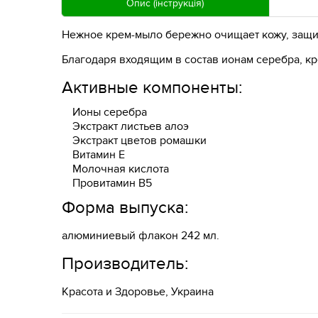
Опис (інструкція)
Нежное крем-мыло бережно очищает кожу, защищ
Благодаря входящим в состав ионам серебра, к
Активные компоненты:
Ионы серебра
Экстракт листьев алоэ
Экстракт цветов ромашки
Витамин Е
Молочная кислота
Провитамин В5
Форма выпуска:
алюминиевый флакон 242 мл.
Производитель:
Красота и Здоровье, Украина