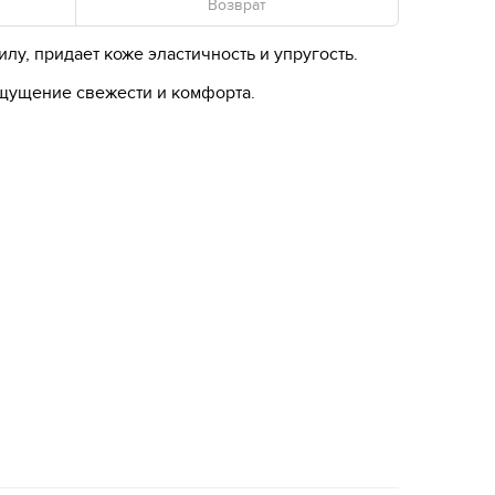
Возврат
у, придает коже эластичность и упругость.
ощущение свежести и комфорта.