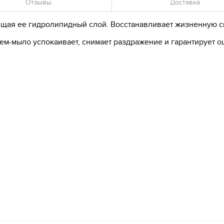
Отзывы
Доставка
ая ее гидролипидный слой. Восстанавливает жизненную сил
рем-мыло успокаивает, снимает раздражение и гарантирует 