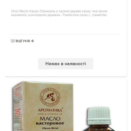
Опис Масло Какао Отримують з насіння дерева какао, яке також
називають шоколадним деревом - Theobroma cacao L. (сімейство
ВІДГУКІВ:
0
Немає в наявності