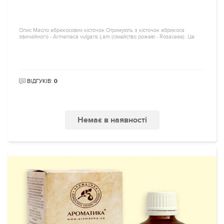
Опис Масло абрикосових кісточок Отримують з кісточок абрикоса
звичайного - Armeniaca vulgaris Lam (сімейство рожеві - Rosaceaе). Це
ВІДГУКІВ:
0
Немає в наявності