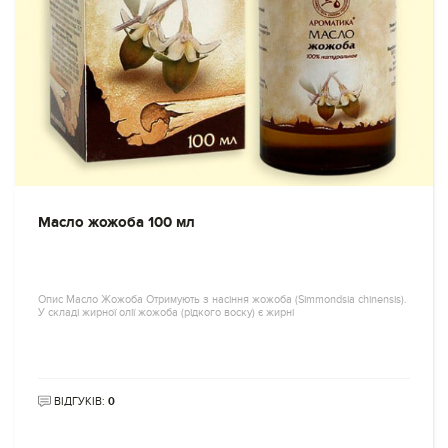
Масло жожоба 100 мл
Опис Масло Жожоба Отримують з насіння жожоба (Simmondsia chinensis).
У складі жирної олії жожоба (рідкого воску) є жирні
ВІДГУКІВ:
0