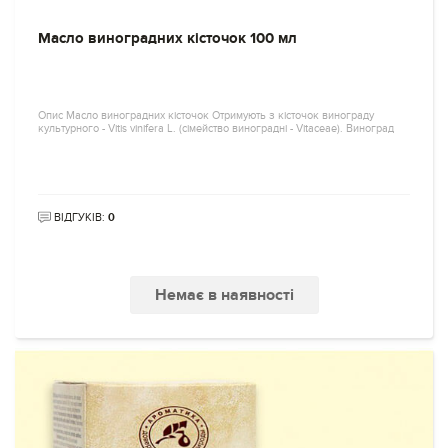
Масло виноградних кісточок 100 мл
Опис Масло виноградних кісточок Отримують з кісточок винограду
культурного - Vitis vinifera L. (сімейство виноградні - Vitaceae). Виноград
ВІДГУКІВ:
0
Немає в наявності