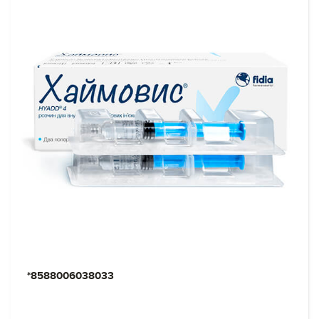
*8588006038033