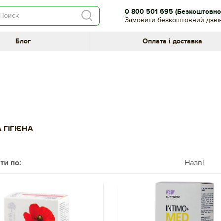
0 800 501 695
(Безкоштовно 
Замовити безкоштовний дзві
Блог
Оплата і доставка
 ГІГІЄНА
ти по:
Назві