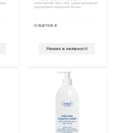
мної
особливостей твого тіла, щодня допомагає
підтримувати природний баланс
ВІДГУКІВ:
0
Немає в наявності