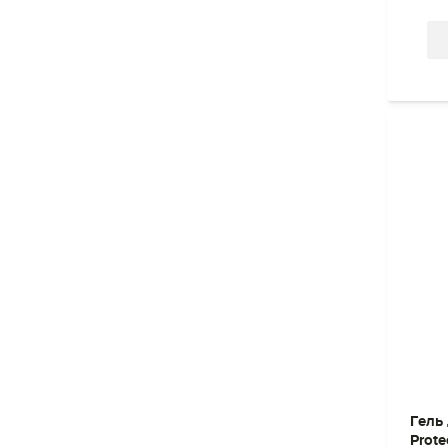
Гель 
Prote