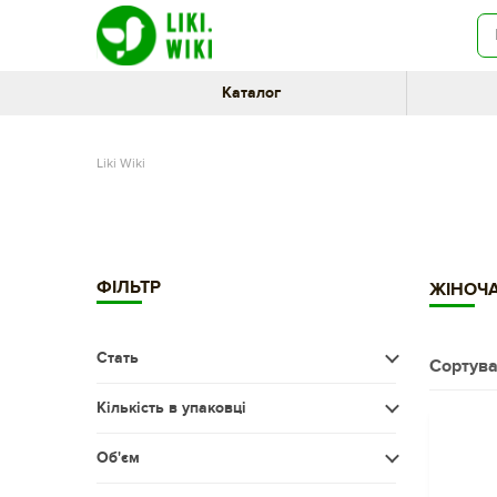
Каталог
Liki Wiki
ФІЛЬТР
ЖІНОЧА
Стать
Сортува
Жіноча
Кількість в упаковці
Менше 20 шт.
Об'єм
20-60 шт.