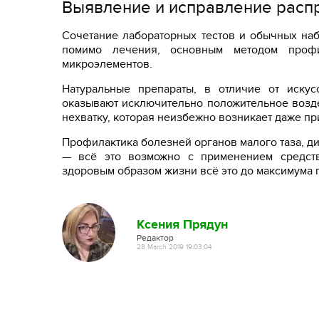
Выявление и исправление расп
Сочетание лабораторных тестов и обычных наб
помимо лечения, основным методом профи
микроэлементов.
Натуральные препараты, в отличие от иску
оказывают исключительно положительное возд
нехватку, которая неизбежно возникает даже пр
Профилактика болезней органов малого таза, д
— всё это возможно с применением средств
здоровым образом жизни всё это до максимума 
Ксения Прядун
Редактор
28 March 2019 19:03:04