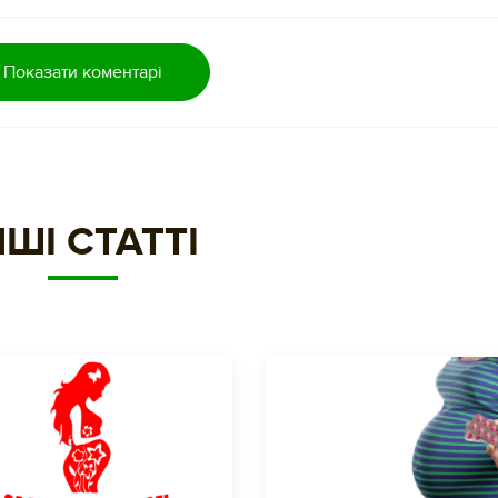
Показати коментарі
НШІ СТАТТІ