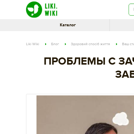
Каталог
Liki Wiki
Блог
Здоровий спосіб життя
Ваш ст
ПРОБЛЕМЫ С ЗА
ЗА