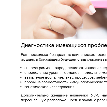
Диагностика имеющихся пробл
Есть несколько безвредных клинических тесто
их шанс в ближайшем будущем стать счастливы
спермограмма — определение активности спе
определение уровня гормонов — отдельно жен
выявление воспалительных процессов, инфек
пробы на совместимость, иммунологические те
генетические исследования.
Дополнительно женщине назначают УЗИ, ма
персональную расположенность к зачатию ребён