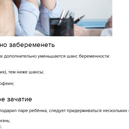
шно забеременеть
ых дополнительно уменьшается шанс беременности:
их), тем ниже шансы;
кофеин;
е зачатие
подарил паре ребёнка, следует придерживаться нескольких 
изнь;
;