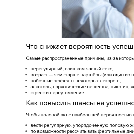
Что снижает вероятность успе
Самые распространённые причины, из-за котор
нерегулярный, слишком частый секс;
возраст — чем старше партнёры (или один из н
побочные эффекты некоторых лекарств;
алкоголь, наркотические вещества, никотин, 
стресс и переутомление.
Как повысить шансы на успешно
Чтобы половой акт с наибольшей вероятностью 
вести регулярную, упорядоченную половую ж
по возможности рассчитывать фертильные дни