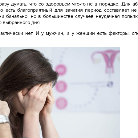
разу думать, что со здоровьем что-то не в порядке. Для а
о есть благоприятный для зачатия период составляет н
ни банально, но в большинстве случаев неудачная попытк
о выбранного дня.
актически нет. И у мужчин, и у женщин есть факторы, с