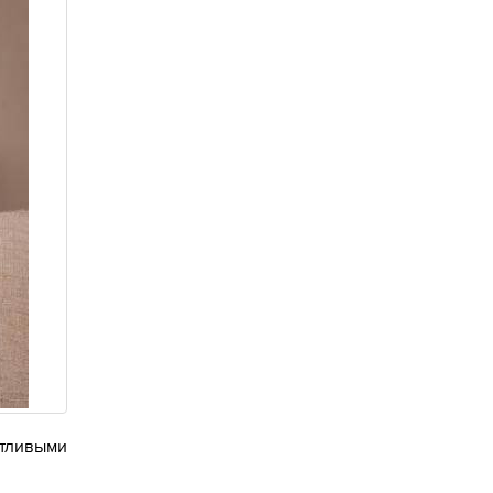
стливыми