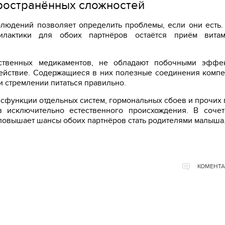
ространённых сложностей
людений позволяет определить проблемы, если они есть.
лактики для обоих партнёров остаётся приём вита
сственных медикаментов, не обладают побочными эффек
ействие. Содержащиеся в них полезные соединения комп
и стремлении питаться правильно.
исфункции отдельных систем, гормональных сбоев и прочих
 исключительно естественного происхождения. В сочет
повышает шансы обоих партнёров стать родителями малыша
КОМЕНТА