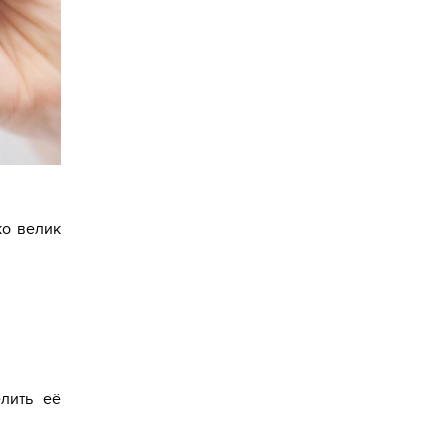
ко велик
лить её