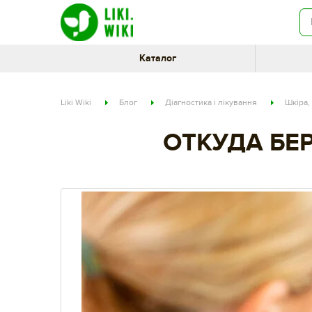
Каталог
Liki Wiki
Блог
Діагностика і лікування
Шкіра, 
ОТКУДА БЕ