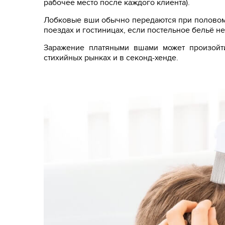
рабочее место после каждого клиента).
Лобковые вши обычно передаются при половом 
поездах и гостиницах, если постельное бельё н
Заражение платяными вшами может произойти
стихийных рынках и в секонд-хенде.