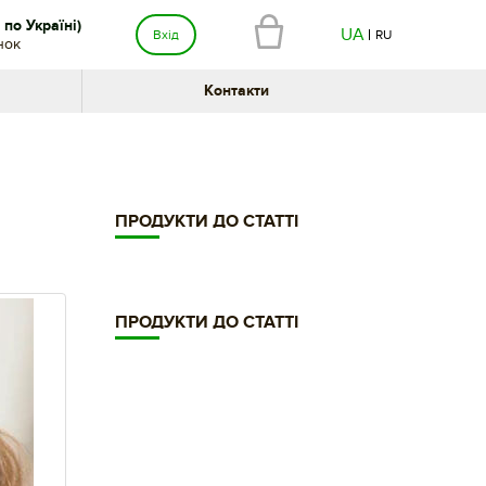
по Україні)
UA
Вхід
RU
нок
Контакти
ПРОДУКТИ ДО СТАТТІ
ПРОДУКТИ ДО СТАТТІ