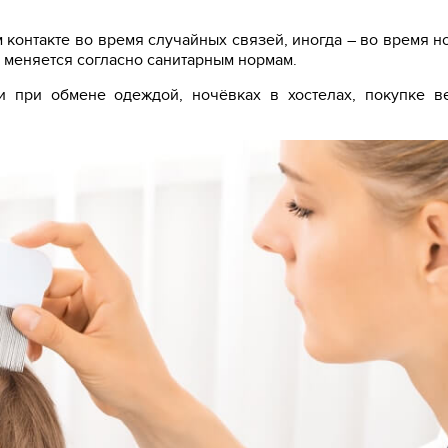
контакте во время случайных связей, иногда – во время н
е меняется согласно санитарным нормам.
 при обмене одеждой, ночёвках в хостелах, покупке в