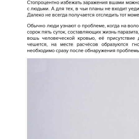
Стопроцентно избежать заражения вшами можно
с людьми. А для тех, в чьи планы не входит уе
Далеко не всегда получается отследить тот моме
Обычно люди узнают о проблеме, когда на воло
сорок пять суток, составляющих жизнь паразита,
вошь человеческой кровью, её присутствие 
чешется, на месте расчёсов образуются гн
необходимо сразу после обнаружения проблемы