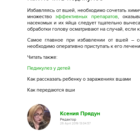
Избавляясь от вшей, необходимо сочетать хим
множество
эффективных препаратов
, оказы
насекомых и их яйца следует тщательно вычес
обработки голову осматривают на случай, если 
Самое главное при избавлении от вшей – со
необходимо оперативно приступать к его лечен
Читать также:
Педикулез у детей
Как рассказать ребенку о заражениях вшами
Как передаются вши
Ксения Прядун
Редактор
26 April 2019 13:04:57