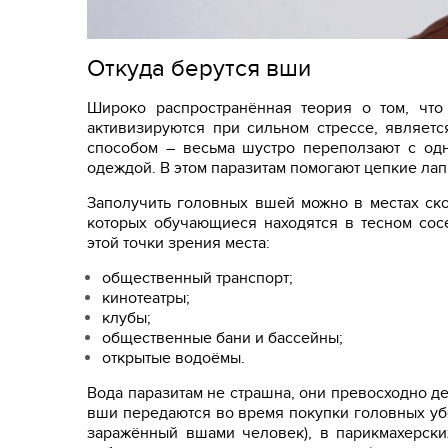
Откуда берутся вши
Широко распространённая теория о том, чт
активизируются при сильном стрессе, являет
способом – весьма шустро переползают с од
одеждой. В этом паразитам помогают цепкие лап
Заполучить головных вшей можно в местах ск
которых обучающиеся находятся в тесном сосе
этой точки зрения места:
общественный транспорт;
кинотеатры;
клубы;
общественные бани и бассейны;
открытые водоёмы.
Вода паразитам не страшна, они превосходно д
вши передаются во время покупки головных уб
заражённый вшами человек), в парикмахерски