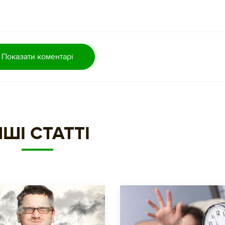
Показати коментарі
НШІ СТАТТІ