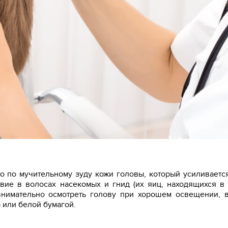
 по мучительному зуду кожи головы, который усиливаетс
вие в волосах насекомых и гнид (их яиц, находящихся в
 внимательно осмотреть голову при хорошем освещении, 
 или белой бумагой.