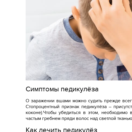
Симптомы педикулёза
О заражении вшами можно судить прежде всего
Стопроцентный признак педикулёза – присутст
коконе).Чтобы убедиться в этом, необходимо
частым гребнем пряди волос над светлой тканью
Как лечить педикулёз