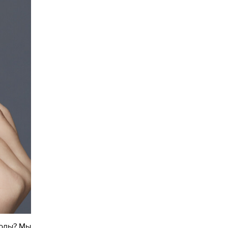
воды? Мы