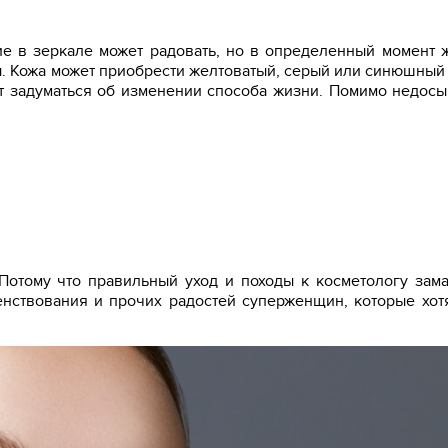
ние в зеркале может радовать, но в определенный момент
. Кожа может приобрести желтоватый, серый или синюшный 
ит задуматься об изменении способа жизни. Помимо недосы
Потому что правильный уход и походы к косметологу зам
енствования и прочих радостей суперженщин, которые хот