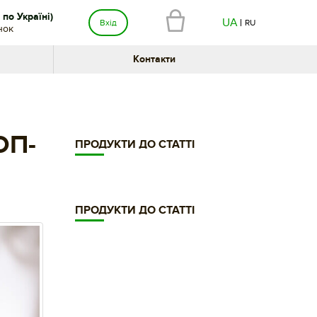
по Україні)
UA
Вхід
RU
нок
Контакти
ОП-
ПРОДУКТИ ДО СТАТТІ
ПРОДУКТИ ДО СТАТТІ