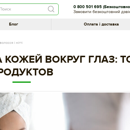
0 800 501 695
(Безкоштовно 
Замовити безкоштовний дзві
Блог
Оплата і доставка
волосся і нігті
 КОЖЕЙ ВОКРУГ ГЛАЗ: Т
РОДУКТОВ