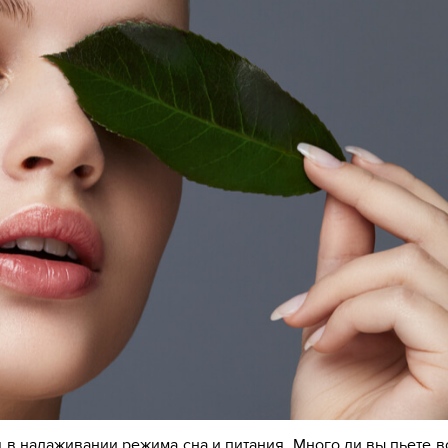
 в налаживании режима сна и питания. Много ли вы пьете 