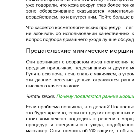
уже говорили, что кожа вокруг глаз более тонк
зоне обезвоживание сказывается моментальн
воздействием, но и внутренним. Пейте больше в
Что касается косметологических процедур – лег
не забывать об использовании качественных к
вопрос подбора домашнего ухода лучше обсужда
Предательские мимические морщин
Они возникают с возрастом из-за понижения т
вредных привычках, недосыпаниях и других ме
Гулять всю ночь, лечь спать с макияжем, а утро
эти давние веселые деньки отражаются ранн
высокого качества кожи.
Читать также:
Почему появляются ранние морщ
Если проблема возникла, что делать? Полност
это будет красиво, если нет других возрастных 
стоит комплексно подходить к решению морщ
процедур и специального ухода, подобранно
массажер. Стоит помнить об УФ-защите, чтобы з