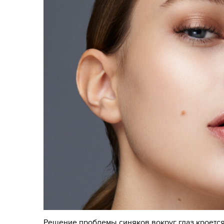
Решение проблемы синяков вокруг глаз кроется