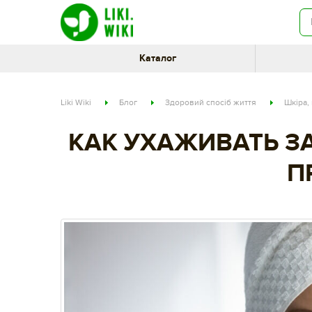
Каталог
Liki Wiki
Блог
Здоровий спосіб життя
Шкіра, 
КАК УХАЖИВАТЬ ЗА
П