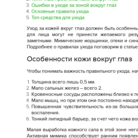
Ошибки в уходе за зоной вокруг глаз
Основные правила ухода
Топ-средства для ухода
Уход за кожей вкруг глаз должен быть особен
для лица могут не принести желаемого резу
заметными. Мимические морщинки, отеки и сини
Подробнее о правилах ухода поговорим в статье
Особенности кожи вокруг глаз
Чтобы понимать важность правильного ухода, н
Толщина всего лишь 0,5 мм.
Мало сальных желез – всего 2.
Кровеносные сосуды расположены близко к п
Мало мышц, но при этом они постоянно находя
Повышенная чувствительность из-за большог
воспаления.
Тонкий липидный барьер, за счет чего кожа во
Малая выработка кожного сала в этой зоне нег
Активная мимика способствует ранним появлен