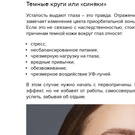
Темные круги или «синяки»
Усталость выдают глаза – это правда. Отраже
замечает изменение цвета приорбитальной зоны
Если это не связано с наследственностью, сто
причинам темной кожи вокруг глаз относят:
стресс;
несбалансированное питание;
чрезмерную нагрузку на глаза;
вредные привычки;
обезвоживание;
чрезмерное воздействие УФ-лучей.
В этом случае нужно начать с первопричины. 
эффект, но не избавят от работы, самосоверш
успеть, забывая об отдыхе.