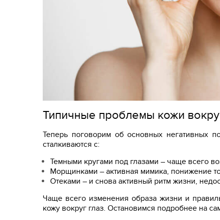
Типичные проблемы кожи вокруг
Теперь поговорим об основных негативных п
сталкиваются с:
Темными кругами под глазами – чаще всего во
Морщинками – активная мимика, понижение то
Отеками – и снова активный ритм жизни, недо
Чаще всего изменения образа жизни и прави
кожу вокруг глаз. Остановимся подробнее на са