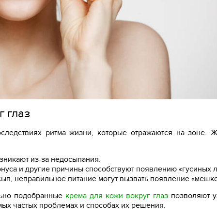
 глаз
оследствиях ритма жизни, которые отражаются на зоне.
зникают из-за недосыпания.
нуса и другие причины способствуют появлению «гусиных л
сып, неправильное питание могут вызвать появление «мешко
льно подобранные
крема для кожи вокруг глаз
позволяют у
мых частых проблемах и способах их решения.