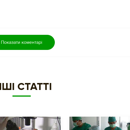
Показати коментарі
НШІ СТАТТІ