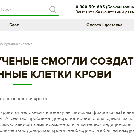
0 800 501 695
(Безкоштовно 
Замовити безкоштовний дзві
Блог
Оплата і доставка
о-судинна система
УЧЕНЫЕ СМОГЛИ СОЗДАТ
ННЫЕ КЛЕТКИ КРОВИ
крови от человека человеку английским физиологом Блан
тва. А сейчас проблема донорства крови стала одной из 
рямую зависит сама возможность и качество медицинской
оличеством донорской крови необходимо, чтобы на кажду