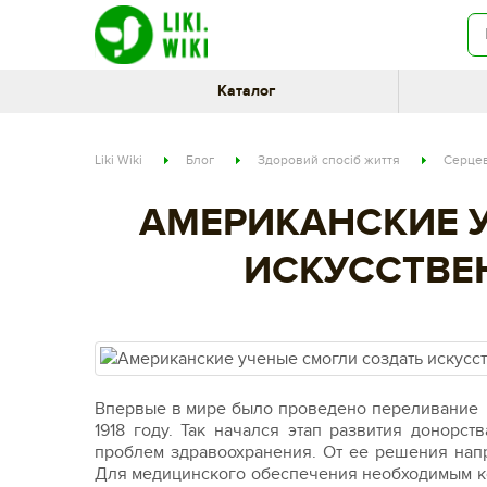
Каталог
Liki Wiki
Блог
Здоровий спосіб життя
Серцев
АМЕРИКАНСКИЕ 
ИСКУССТВЕ
Впервые в мире было проведено переливание 
1918 году. Так начался этап развития донорс
проблем здравоохранения. От ее решения нап
Для медицинского обеспечения необходимым к