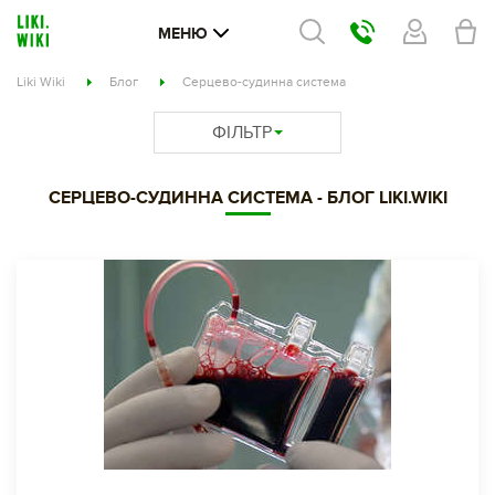
МЕНЮ
Liki Wiki
Блог
Серцево-судинна система
ФІЛЬТР
СЕРЦЕВО-СУДИННА СИСТЕМА - БЛОГ LIKI.WIKI