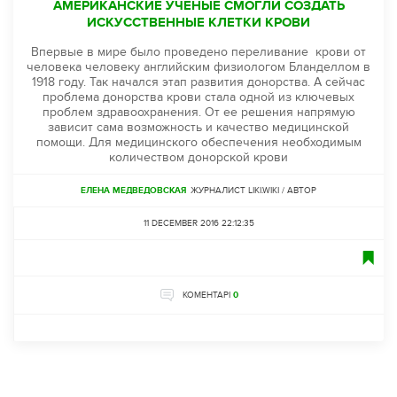
АМЕРИКАНСКИЕ УЧЕНЫЕ СМОГЛИ СОЗДАТЬ
ИСКУССТВЕННЫЕ КЛЕТКИ КРОВИ
Впервые в мире было проведено переливание крови от
человека человеку английским физиологом Бланделлом в
1918 году. Так начался этап развития донорства. А сейчас
проблема донорства крови стала одной из ключевых
проблем здравоохранения. От ее решения напрямую
зависит сама возможность и качество медицинской
помощи. Для медицинского обеспечения необходимым
количеством донорской крови
ЕЛЕНА МЕДВЕДОВСКАЯ
ЖУРНАЛИСТ LIKI.WIKI / АВТОР
11 DECEMBER 2016 22:12:35
КОМЕНТАРІ
0