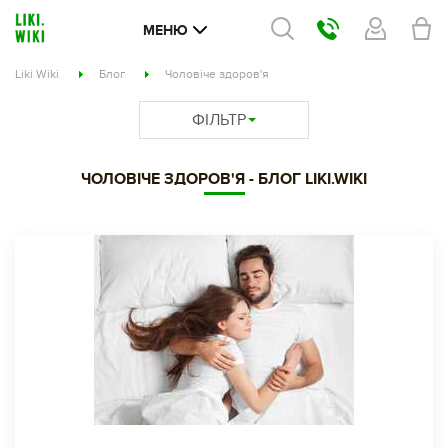
МЕНЮ
Liki Wiki
Блог
Чоловіче здоров'я
ФІЛЬТР
ЧОЛОВІЧЕ ЗДОРОВ'Я - БЛОГ LIKI.WIKI