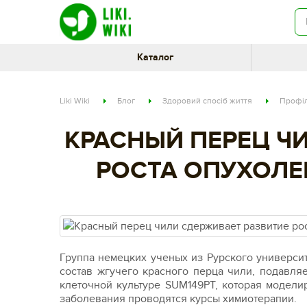
Каталог
Liki Wiki
Блог
Здоровий спосіб життя
Профіл
КРАСНЫЙ ПЕРЕЦ Ч
РОСТА ОПУХОЛЕ
Группа немецких ученых из Рурского университ
состав жгучего красного перца чили, подавля
клеточной культуре SUM149PT, которая модели
заболевания проводятся курсы химиотерапии.