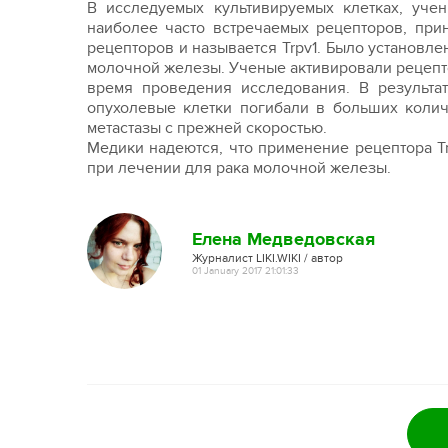
В исследуемых культивируемых клетках, уче
наиболее часто встречаемых рецепторов, при
рецепторов и называется Trpv1. Было установлен
молочной железы. Ученые активировали рецептор
время проведения исследования. В результат
опухолевые клетки погибали в больших колич
метастазы с прежней скоростью.
Медики надеются, что применение рецептора T
при лечении для рака молочной железы.
Елена Медведовская
Журналист LIKI.WIKI / автор
01 January 2017 21:01:33