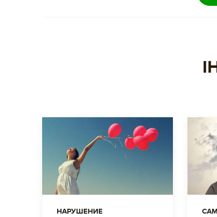
І
НАРУШЕНИЕ
САМ