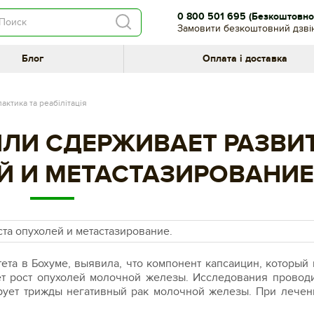
0 800 501 695
(Безкоштовно 
Замовити безкоштовний дзві
Блог
Оплата і доставка
актика та реабілітація
ИЛИ СДЕРЖИВАЕТ РАЗВИ
Й И МЕТАСТАЗИРОВАНИЕ
ета в Бохуме, выявила, что компонент капсаицин, который 
ет рост опухолей молочной железы. Исследования провод
рует трижды негативный рак молочной железы. При лечен