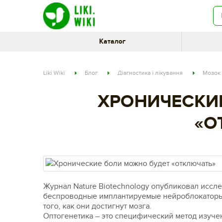
Каталог
Liki Wiki
Блог
Діагностика і лікування
Мозок 
ХРОНИЧЕСКИ
«О
Журнал Nature Biotechnology опубликовал иссле
беспроводные имплантируемые нейроблокаторы.
того, как они достигнут мозга.
Оптогенетика – это специфический метод изуче