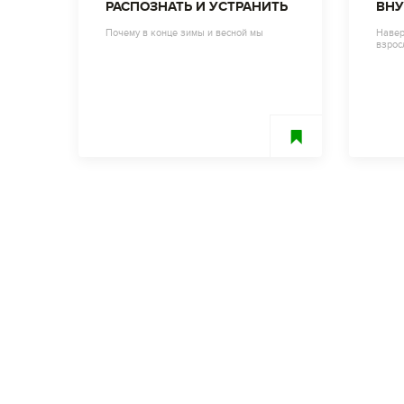
РАСПОЗНАТЬ И УСТРАНИТЬ
ВНУ
ФАК
Почему в конце зимы и весной мы
Навер
взрос