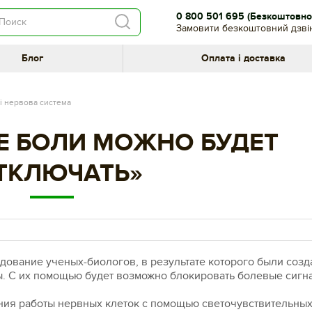
0 800 501 695
(Безкоштовно 
Замовити безкоштовний дзві
Блог
Оплата і доставка
і нервова система
Е БОЛИ МОЖНО БУДЕТ
ТКЛЮЧАТЬ»
дование ученых-биологов, в результате которого были соз
 С их помощью будет возможно блокировать болевые сигн
ния работы нервных клеток с помощью светочувствительны