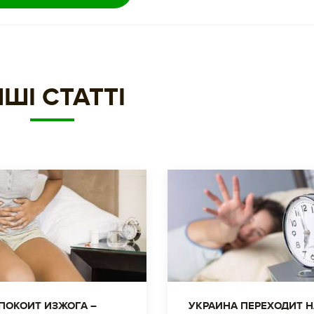
НШІ СТАТТІ
ПОКОИТ ИЗЖОГА –
УКРАИНА ПЕРЕХОДИТ Н