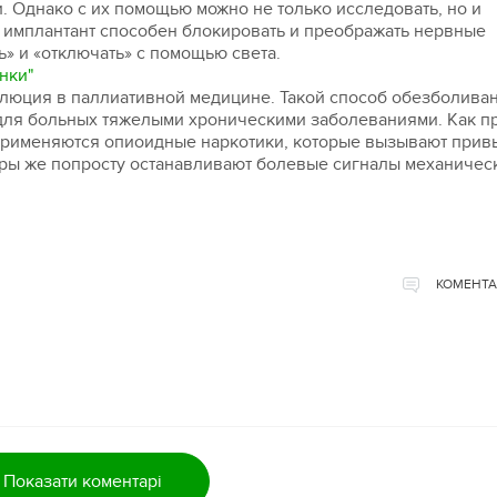
. Однако с их помощью можно не только исследовать, но и
 имплантант способен блокировать и преображать нервные
ь» и «отключать» с помощью света.
нки"
люция в паллиативной медицине. Такой способ обезболиван
ля больных тяжелыми хроническими заболеваниями. Как п
применяются опиоидные наркотики, которые вызывают прив
ры же попросту останавливают болевые сигналы механичес
КОМЕНТА
Показати коментарі