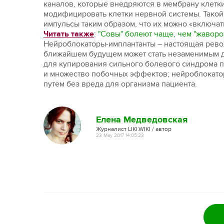
каналов, которые внедряются в мембрану клетки
модифицировать клетки нервной системы. Такой
импульсы таким образом, что их можно «включат
Читать также
:
"Совы" болеют чаще, чем "жаворо
Нейроблокаторы-имплантанты – настоящая рево
ближайшем будущем может стать незаменимым д
для купирования сильного болевого синдрома 
и множество побочных эффектов; нейроблокато
путем без вреда для организма пациента.
Елена Медведовская
Журналист LIKI.WIKI / автор
23 May 2017 14:05:23