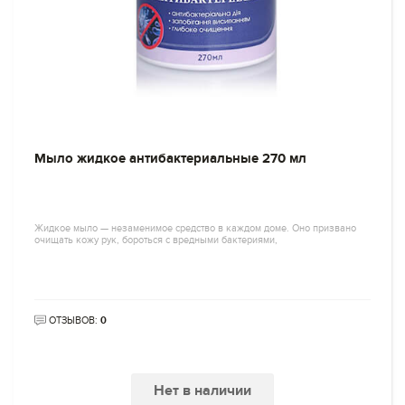
Мыло жидкое антибактериальные 270 мл
Жидкое мыло — незаменимое средство в каждом доме. Оно призвано
очищать кожу рук, бороться с вредными бактериями,
ОТЗЫВОВ:
0
Нет в наличии