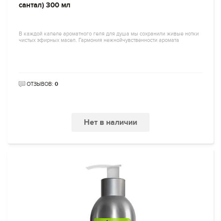
сантал) 300 мл
В каждой капеле ароматного геля для душа мы сохранили живые нотки
чистых эфирных масел. Гармония нежнойчувственности аромата
ОТЗЫВОВ:
0
Нет в наличии