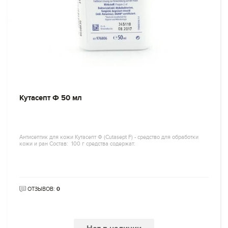
Кутасепт Ф 50 мл
Антисептик для кожи Кутасепт Ф (Cutasept F) - средство для обработки
кожи и ран Состав: 100 г средства содержат:
ОТЗЫВОВ:
0