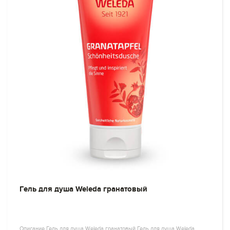
Гель для душа Weleda гранатовый
Описание Гель для душа Weleda гранатовый Гель для душа Weleda