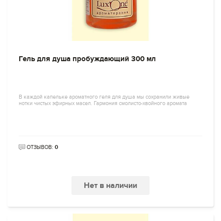
Гель для душа пробуждающий 300 мл
В каждой капельке ароматного геля для душа мы сохранили живые
нотки чистых эфирных масел. Гармония смолисто-хвойного аромата
ОТЗЫВОВ:
0
Нет в наличии