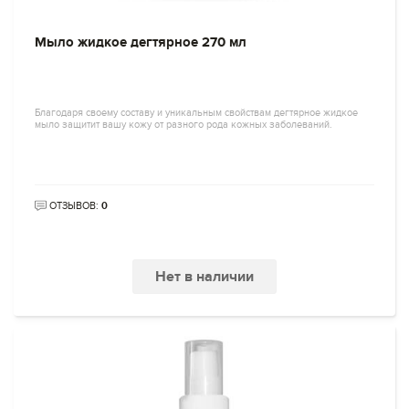
Мыло жидкое дегтярное 270 мл
Благодаря своему составу и уникальным свойствам дегтярное жидкое
мыло защитит вашу кожу от разного рода кожных заболеваний.
ОТЗЫВОВ:
0
Нет в наличии