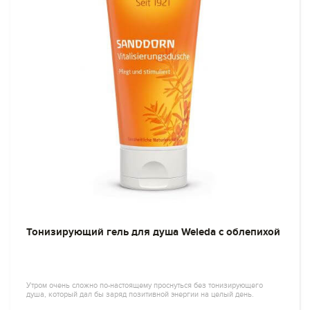
Тонизирующий гель для душа Weleda с облепихой
Утром очень сложно по-настоящему проснуться без тонизирующего
душа, который дал бы заряд позитивной энергии на целый день.