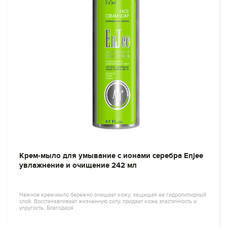
Крем-мыло для умывание с ионами серебра Enjee
увлажнение и очищение 242 мл
Нежное крем-мыло бережно очищает кожу, защищая ее гидролипидный
слой. Восстанавливает жизненную силу, придает коже эластичность и
упругость. Благодаря