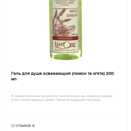
Гель для душа освежающий (лимон та м'ята) 300
мл
В каждой капельке ароматного геля для душа мы сохранили живые
нотки чистых эфирных масел. Гармония бодрящей прохлады
ОТЗЫВОВ:
0