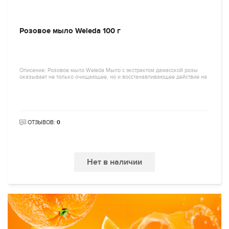
Розовое мыло Weleda 100 г
Описание: Розовое мыло Weleda Мыло с экстрактом дамасской розы
оказывает не только очищающее, но и восстанавливающее действие на
ОТЗЫВОВ:
0
Нет в наличии