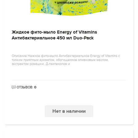
Жидкое фито-мыло Energy of Vitamins
Антибактериальное 450 мл Duo-Pack
Описание Нежное фито-мыло Антибактериальное Energy of Vitamins с
тонким приятным ароматом, обогащенное оливковым маслом,
экстрактом ромашки, Д-пантенолом и
ОТЗЫВОВ:
0
Нет в наличии