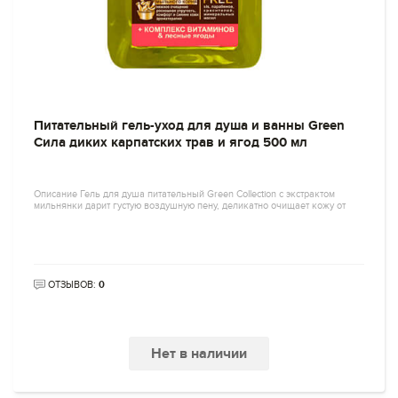
Питательный гель-уход для душа и ванны Green
Сила диких карпатских трав и ягод 500 мл
Описание Гель для душа питательный Green Collection с экстрактом
мильнянки дарит густую воздушную пену, деликатно очищает кожу от
ОТЗЫВОВ:
0
Нет в наличии