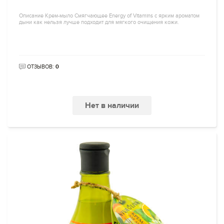
Описание Крем-мыло Смягчающее Energy of Vitamins с ярким ароматом
дыни как нельзя лучше подходит для мягкого очищения кожи.
ОТЗЫВОВ:
0
Нет в наличии