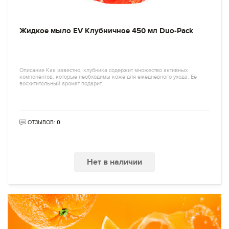
Жидкое мыло EV Клубничное 450 мл Duo-Pack
Описание Как известно, клубника содержит множество активных
компонентов, которые необходимы коже для ежедневного ухода. Ее
восхитительный аромат подарит
ОТЗЫВОВ:
0
Нет в наличии