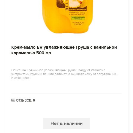
Крем-мыло EV увлажняющее Груша с ванильной
карамелью 500 мл
Описание Крем-мыло увлажняющее Груша Energy of Vitamins с
экстрактами груши и ванили деликатно очищает кожу от загрязнений.
Имеющийся
ОТЗЫВОВ:
0
Нет в наличии