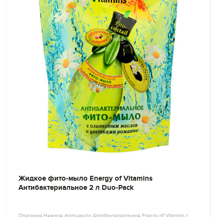
Жидкое фито-мыло Energy of Vitamins
Антибактериальное 2 л Duo-Pack
Описание Нежное фито-мыло Антибактериальное Energy of Vitamins с