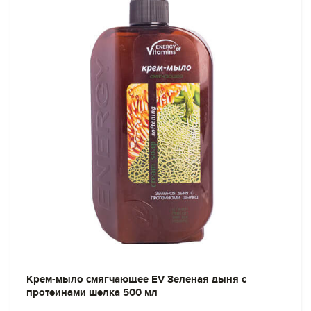
Крем-мыло смягчающее EV Зеленая дыня с
протеинами шелка 500 мл