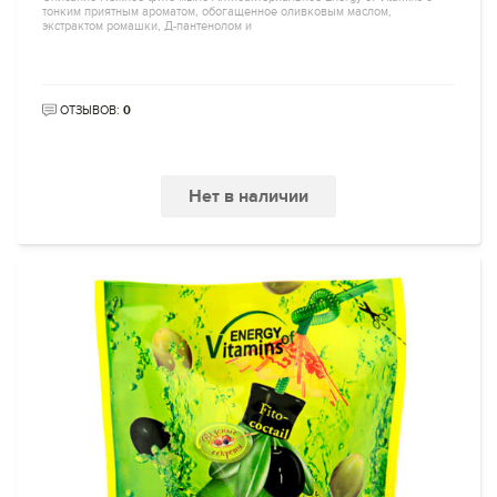
тонким приятным ароматом, обогащенное оливковым маслом,
экстрактом ромашки, Д-пантенолом и
ОТЗЫВОВ:
0
Нет в наличии