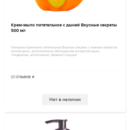
Крем-мыло питательное с дыней Вкусные секреты
500 мл
Описание Крем-мыло питательное Вкусные секреты с нежным ароматом
сочной дыни, дополнительно обогащенное экстарктом дыни,
глицерином, аллантоином, бережно очищает
ОТЗЫВОВ:
0
Нет в наличии