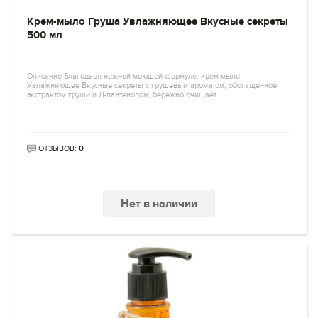
Крем-мыло Груша Увлажняющее Вкусные секреты
500 мл
Описание Благодаря нежной моющей формуле, крем-мыло
Увлажняющее Вкусные секреты с грушевым ароматом, обогащенное
экстрактом груши и Д-пантенолом, бережно очищает
ОТЗЫВОВ:
0
Нет в наличии