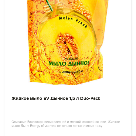
Жидкое мыло EV Дынное 1,5 л Duo-Pack
Описание Благодаря великолепной и мягкой моющей основе, Жидкое
мыло Дыня Energy of vitamins не только легко очистит кожу