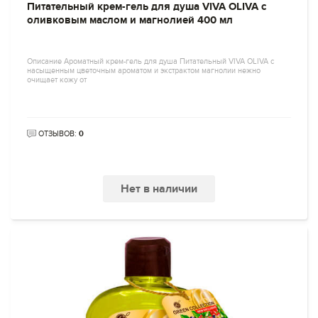
Питательный крем-гель для душа VIVA OLIVA с
оливковым маслом и магнолией 400 мл
Описание Ароматный крем-гель для душа Питательный VIVA OLIVA с
насыщенным цветочным ароматом и экстрактом магнолии нежно
очищает кожу от
ОТЗЫВОВ:
0
Нет в наличии