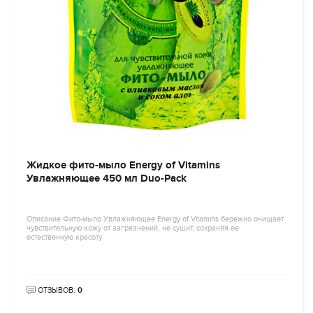
Жидкое фито-мыло Energy of Vitamins
Увлажняющее 450 мл Duo-Pack
Описание Фито-мыло Увлажняющее Energy of Vitamins бережно очищает
чувствительную кожу от загрязнений, не сушит, сохраняя ее
естественную красоту
ОТЗЫВОВ:
0