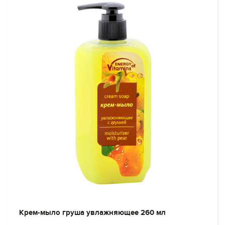
Крем-мыло груша увлажняющее 260 мл