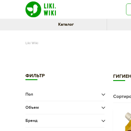
Каталог
Liki Wiki
ФИЛЬТР
ГИГИЕ
Пол
Сортиро
Мужчина
Объем
Женщина
Меньше 50 мл
Бренд
Дети
50-100 мл