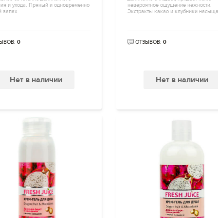
ия и ухода. Пряный и одновременно
невероятное ощущение нежности.
й запах
Экстракты какао и клубники насыщ
ЫВОВ:
0
ОТЗЫВОВ:
0
Нет в наличии
Нет в наличии