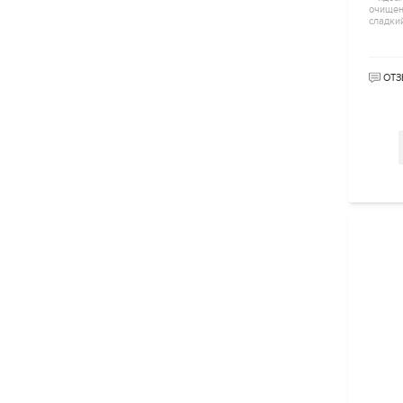
очищен
сладки
ОТЗ