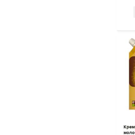
Крем
моло