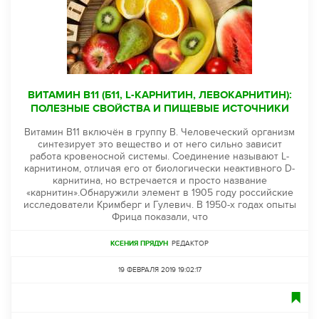
ВИТАМИН B11 (Б11, L-КАРНИТИН, ЛЕВОКАРНИТИН):
ПОЛЕЗНЫЕ СВОЙСТВА И ПИЩЕВЫЕ ИСТОЧНИКИ
Витамин B11 включён в группу B. Человеческий организм
синтезирует это вещество и от него сильно зависит
работа кровеносной системы. Соединение называют L-
карнитином, отличая его от биологически неактивного D-
карнитина, но встречается и просто название
«карнитин».Обнаружили элемент в 1905 году российские
исследователи Кримберг и Гулевич. В 1950-х годах опыты
Фрица показали, что
КСЕНИЯ ПРЯДУН
РЕДАКТОР
19 ФЕВРАЛЯ 2019 19:02:17