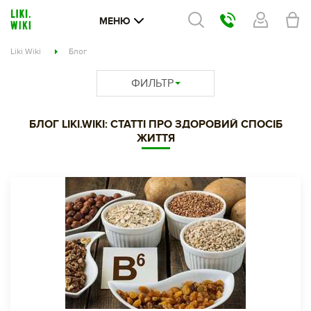
МЕНЮ
Liki Wiki
Блог
ФИЛЬТР
БЛОГ LIKI.WIKI: СТАТТІ ПРО ЗДОРОВИЙ СПОСІБ
ЖИТТЯ