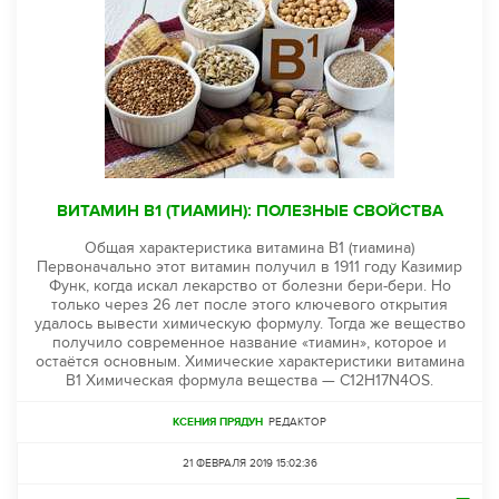
ВИТАМИН B1 (ТИАМИН): ПОЛЕЗНЫЕ СВОЙСТВА
Общая характеристика витамина B1 (тиамина)
Первоначально этот витамин получил в 1911 году Казимир
Функ, когда искал лекарство от болезни бери-бери. Но
только через 26 лет после этого ключевого открытия
удалось вывести химическую формулу. Тогда же вещество
получило современное название «тиамин», которое и
остаётся основным. Химические характеристики витамина
B1 Химическая формула вещества — C12H17N4OS.
КСЕНИЯ ПРЯДУН
РЕДАКТОР
21 ФЕВРАЛЯ 2019 15:02:36