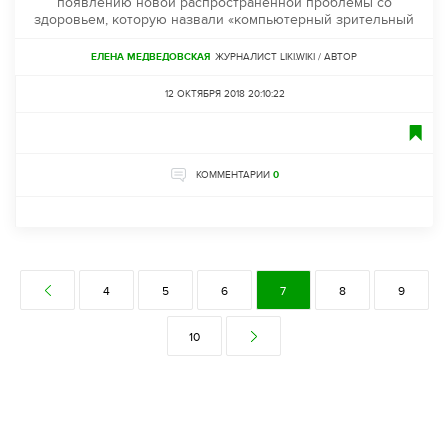
появлению новой распространенной проблемы со
здоровьем, которую назвали «компьютерный зрительный
ЕЛЕНА МЕДВЕДОВСКАЯ
ЖУРНАЛИСТ LIKI.WIKI / АВТОР
12 ОКТЯБРЯ 2018 20:10:22
КОММЕНТАРИИ
0
4
5
6
7
8
9
10