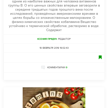
одним из наиболее важных для человека витаминов
группы В. О его ценных свойствах впервые заговорили в
середине тридцатых годов прошлого века после
исследований, проведённых американскими врачами в
целях борьбы со злокачественным малокровием. О
физико-химических свойствах кобаламина Вещество
устойчиво к термической обработке, растворимо в воде.
Содержит
КСЕНИЯ ПРЯДУН
РЕДАКТОР
19 ФЕВРАЛЯ 2019 19:02:43
КОММЕНТАРИИ
0