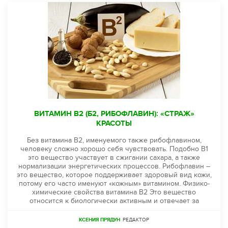
ВИТАМИН B2 (Б2, РИБОФЛАВИН): «СТРАЖ»
КРАСОТЫ
Без витамина В2, именуемого также рибофлавином,
человеку сложно хорошо себя чувствовать. Подобно В1
это вещество участвует в сжигании сахара, а также
нормализации энергетических процессов. Рибофлавин –
это вещество, которое поддерживает здоровый вид кожи,
потому его часто именуют «кожным» витамином. Физико-
химические свойства витамина В2 Это вещество
относится к биологически активным и отвечает за
КСЕНИЯ ПРЯДУН
РЕДАКТОР