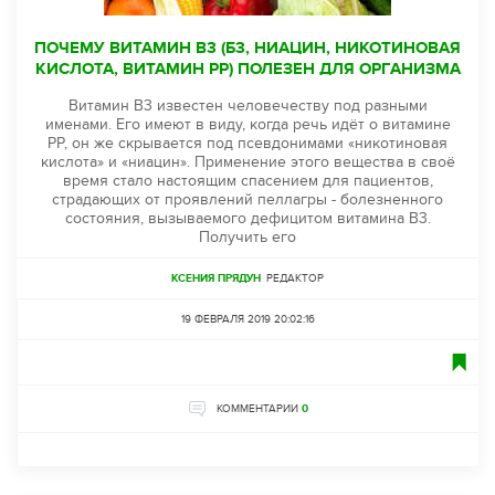
ПОЧЕМУ ВИТАМИН В3 (Б3, НИАЦИН, НИКОТИНОВАЯ
КИСЛОТА, ВИТАМИН PP) ПОЛЕЗЕН ДЛЯ ОРГАНИЗМА
Витамин В3 известен человечеству под разными
именами. Его имеют в виду, когда речь идёт о витамине
РР, он же скрывается под псевдонимами «никотиновая
кислота» и «ниацин». Применение этого вещества в своё
время стало настоящим спасением для пациентов,
страдающих от проявлений пеллагры - болезненного
состояния, вызываемого дефицитом витамина В3.
Получить его
КСЕНИЯ ПРЯДУН
РЕДАКТОР
19 ФЕВРАЛЯ 2019 20:02:16
КОММЕНТАРИИ
0