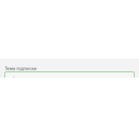
Тема підписки
Email
Подписаться