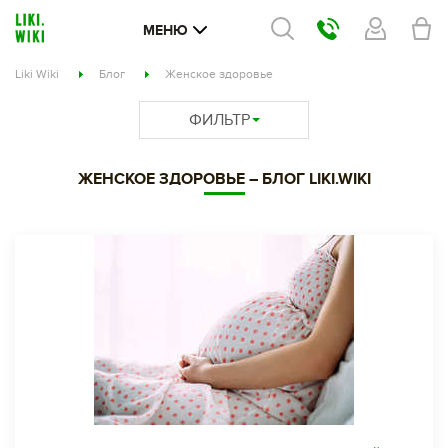
МЕНЮ
Liki Wiki
Блог
Женское здоровье
ФИЛЬТР
ЖЕНСКОЕ ЗДОРОВЬЕ – БЛОГ LIKI.WIKI