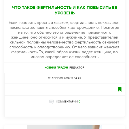
ЧТО ТАКОЕ ФЕРТИЛЬНОСТЬ И КАК ПОВЫСИТЬ ЕЕ
УРОВЕНЬ
Если говорить простым языком, фертильность показывает,
насколько женщина способна к деторождению. Несмотря
на то, что обычно это определение применяют к
женщине, оно относится и к мужчине. У представителей
сильной половины человечества фертильность означает
способность к оплодотворению. От чего зависит женская
фертильность То, какой образ жизни ведет женщина, во
многом определяет ее способность
КСЕНИЯ ПРЯДУН
РЕДАКТОР
12 АПРЕЛЯ 2019 13:04:42
КОММЕНТАРИИ
0