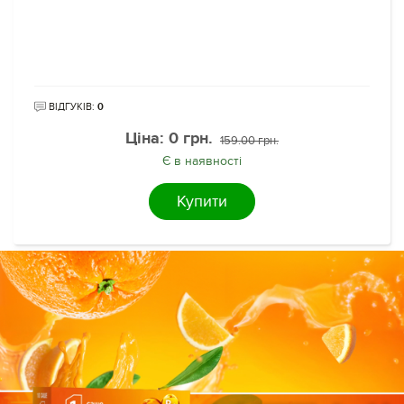
ВІДГУКІВ:
0
Ціна:
0 грн.
159.00 грн.
Є в наявності
Купити