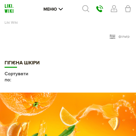
МЕНЮ
Liki Wiki
фільтр
ГІГІЄНА ШКІРИ
Сортувати
по: