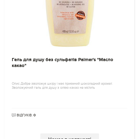
Гель для душу без сульфатів Palmer's "Масло
какао"
Опис Добре зволожує шкіру і має приємний шоколадний аромат.
Зволожуючий гель для душу з олією какао не містить
ВІДГУКІВ:
0