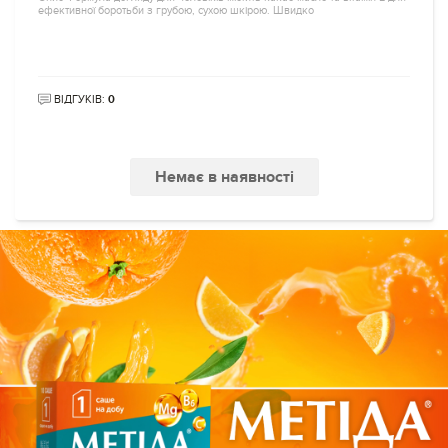
ефективної боротьби з грубою, сухою шкірою. Швидко
ВІДГУКІВ:
0
Немає в наявності