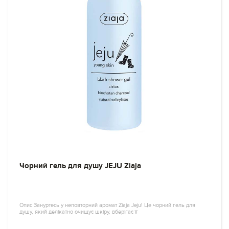
Чорний гель для душу JEJU Ziaja
Опис Зануртесь у неповторний аромат Ziaja Jeju! Це чорний гель для
душу, який делікатно очищує шкіру, вберігає її