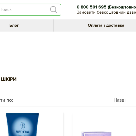
0 800 501 695
(Безкоштовно 
Замовити безкоштовний дзві
Блог
Оплата і доставка
А ШКІРИ
ти по:
Назві