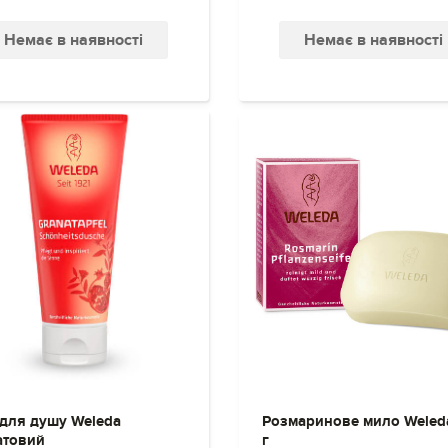
Немає в наявності
Немає в наявності
 для душу Weleda
Розмаринове мило Weled
атовий
г