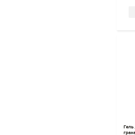
Гель
гран