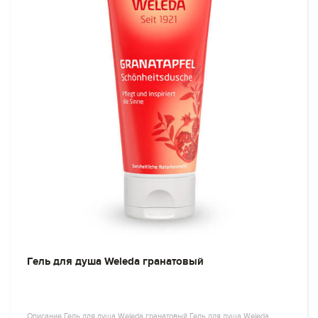
Гель для душа Weleda гранатовый
Описание Гель для душа Weleda гранатовый Гель для душа Weleda