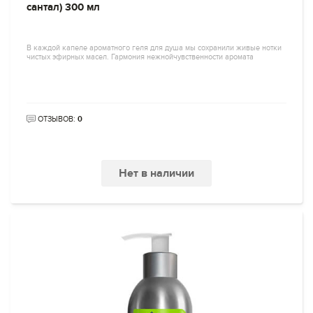
сантал) 300 мл
В каждой капеле ароматного геля для душа мы сохранили живые нотки
чистых эфирных масел. Гармония нежнойчувственности аромата
ОТЗЫВОВ:
0
Нет в наличии