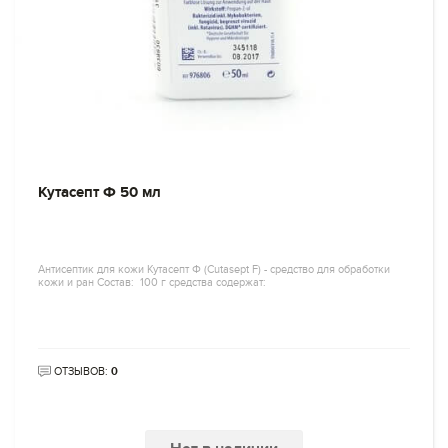
Кутасепт Ф 50 мл
Антисептик для кожи Кутасепт Ф (Cutasept F) - средство для обработки
кожи и ран Состав: 100 г средства содержат:
ОТЗЫВОВ:
0