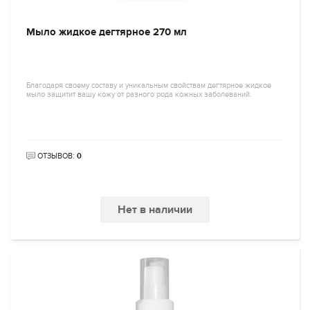
Мыло жидкое дегтярное 270 мл
Благодаря своему составу и уникальным свойствам дегтярное жидкое
мыло защитит вашу кожу от разного рода кожных заболеваний.
ОТЗЫВОВ:
0
Нет в наличии