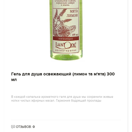
Гель для душа освежающий (лимон та м'ята) 300
мл
В каждой капельке ароматного геля для душа мы сохранили живые
нотки чистых эфирных масел. Гармония бодрящей прохлады
ОТЗЫВОВ:
0