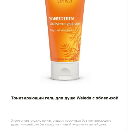
Тонизирующий гель для душа Weleda с облепихой
Утром очень сложно по-настоящему проснуться без тонизирующего
душа, который дал бы заряд позитивной энергии на целый день.