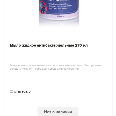
Мыло жидкое антибактериальные 270 мл
Жидкое мыло — незаменимое средство в каждом доме. Оно призвано
очищать кожу рук, бороться с вредными бактериями,
ОТЗЫВОВ:
0
Нет в наличии