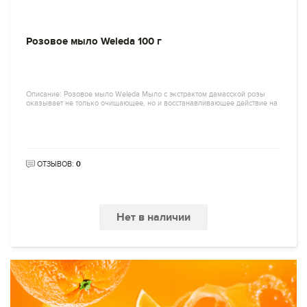
Розовое мыло Weleda 100 г
Описание: Розовое мыло Weleda Мыло с экстрактом дамасской розы
оказывает не только очищающее, но и восстанавливающее действие на
ОТЗЫВОВ:
0
Нет в наличии