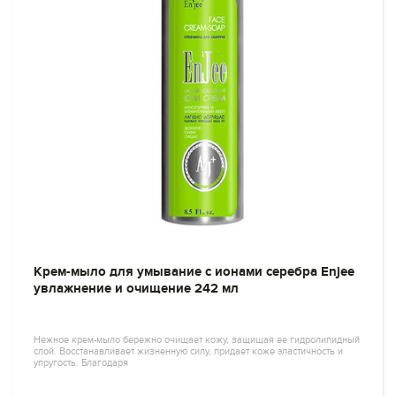
Крем-мыло для умывание с ионами серебра Enjee
увлажнение и очищение 242 мл
Нежное крем-мыло бережно очищает кожу, защищая ее гидролипидный
слой. Восстанавливает жизненную силу, придает коже эластичность и
упругость. Благодаря