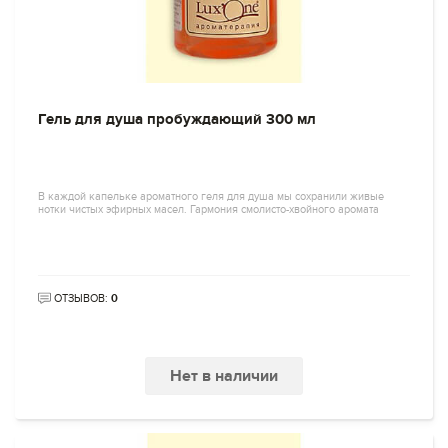
Гель для душа пробуждающий 300 мл
В каждой капельке ароматного геля для душа мы сохранили живые
нотки чистых эфирных масел. Гармония смолисто-хвойного аромата
ОТЗЫВОВ:
0
Нет в наличии